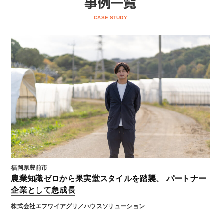
事例一覧
CASE STUDY
福岡県豊前市
農業知識ゼロから果実堂スタイルを踏襲、 パートナー
企業として急成長
株式会社エフワイアグリ／ハウスソリューション