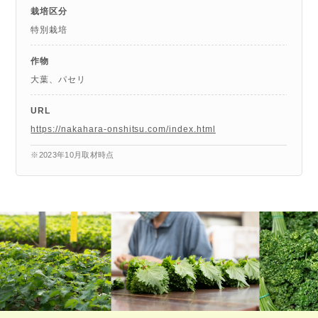
栽培区分
特別栽培
作物
大葉、パセリ
URL
https://nakahara-onshitsu.com/index.html
2023年10月取材時点