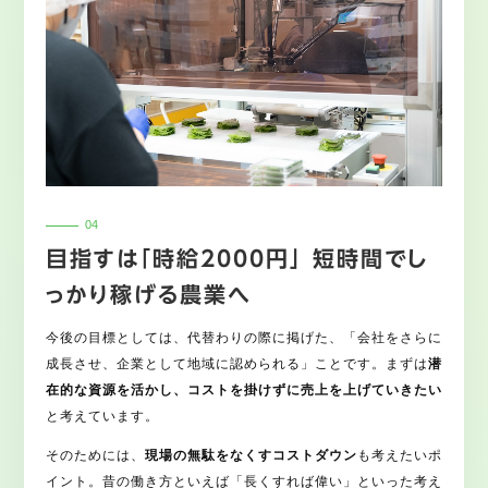
目指すは「時給2000円」 短時間でし
っかり稼げる農業へ
今後の目標としては、代替わりの際に掲げた、「会社をさらに
成長させ、企業として地域に認められる」ことです。まずは
潜
在的な資源を活かし、コストを掛けずに売上を上げていきたい
と考えています。
そのためには、
現場の無駄をなくすコストダウン
も考えたいポ
イント。昔の働き方といえば「長くすれば偉い」といった考え