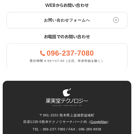
WEBからお問い合わせ
お問い合わせフォームへ
お電話でのお問い合わせ
096-237-7080
受付時間 9:00〜17:00
（土日、年末年始を除く）
株式会社果実堂テクノロジー
〒861-2202 熊本県上益城郡益城町
田原1155-5熊本テクノリサーチパーク内
（
GoogleMap
）
TEL：096-237-7080 / FAX：096-289-8839